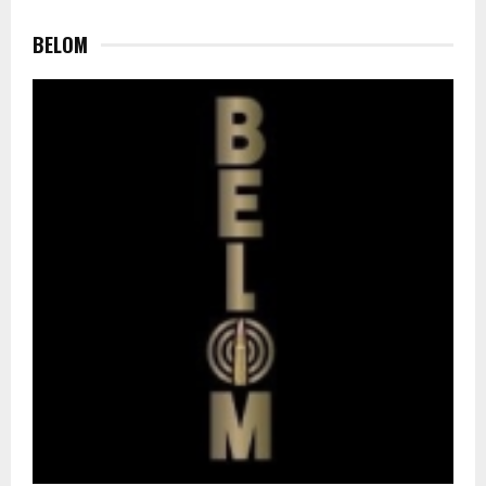
BELOM