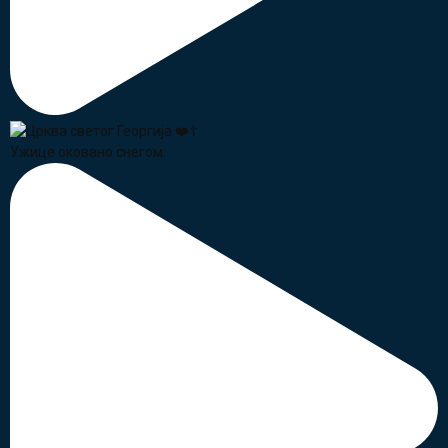
Ужице оковано снегом.