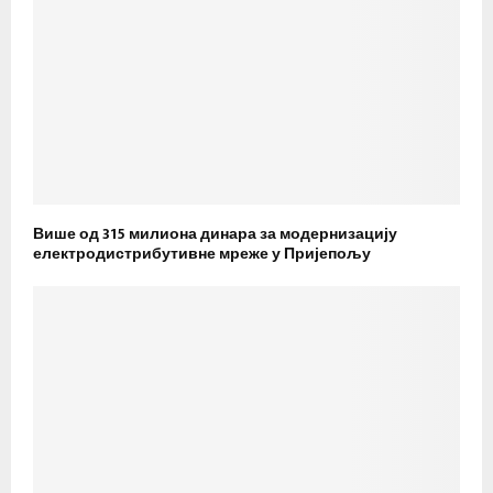
Више од 315 милиона динара за модернизацију
електродистрибутивне мреже у Пријепољу