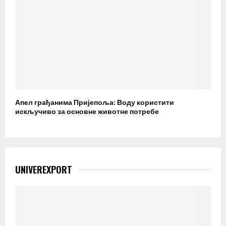
Апел грађанима Пријепоља: Воду користити
искључиво за основне животне потребе
UNIVEREXPORT