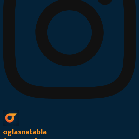
oglasnatabla