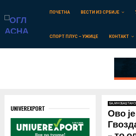
ПОЧЕТНА
ВЕСТИ ИЗ СРБИЈЕ
СПОРТ ПЛУС – УЖИЦЕ
КОНТАКТ
БАЈИНОБАШТАНС
UNIVEREXPORT
Ово је
Гвозд
– то 