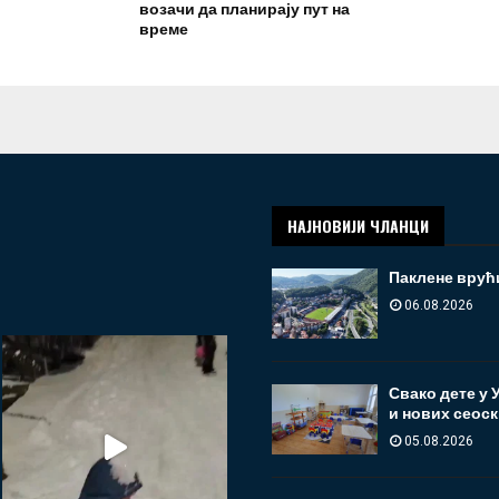
возачи да планирају пут на
време
НАЈНОВИЈИ ЧЛАНЦИ
Паклене врући
06.08.2026
Свако дете у
и нових сеоск
05.08.2026