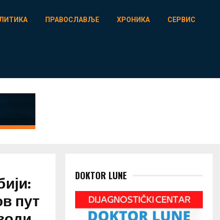
ЛИТИКА
ПРАВОСЛАВЉЕ
ХРОНИКА
СЕРВИС
DOKTOR LUNE
бији:
ов пут
води