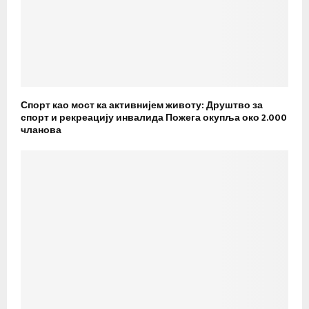
Спорт као мост ка активнијем животу: Друштво за
спорт и рекреацију инвалида Пожега окупља око 2.000
чланова