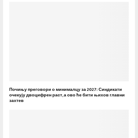
Почињу преговори о минималцу за 2027: Синдикати
очекују двоцифрен раст, а ово ће бити њихов главни
захтев