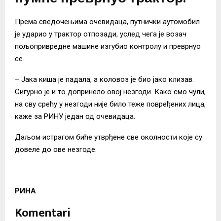
Према сведочењима очевидаца, путнички аутомобил
је ударио у трактор отпозади, услед чега је возач
пољопривредне машине изгубио контролу и преврнуо
се.
– Јака киша је падала, а коловоз је био јако клизав.
Сигурно је и то допринело овој незгоди. Како смо чули,
на сву срећу у незгоди није било теже повређених лица,
каже за РИНУ један од очевидаца.
Даљом истрагом биће утврђене све околности које су
довеле до ове незгоде.
РИНА
Komentari