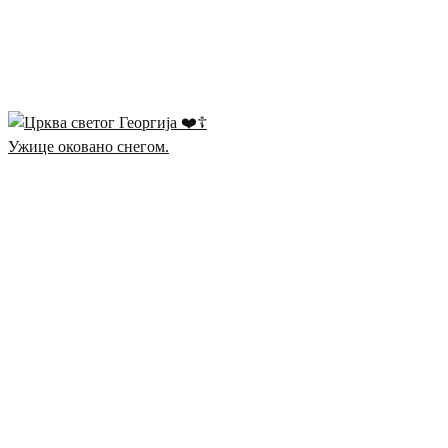
Ужице оковано снегом.