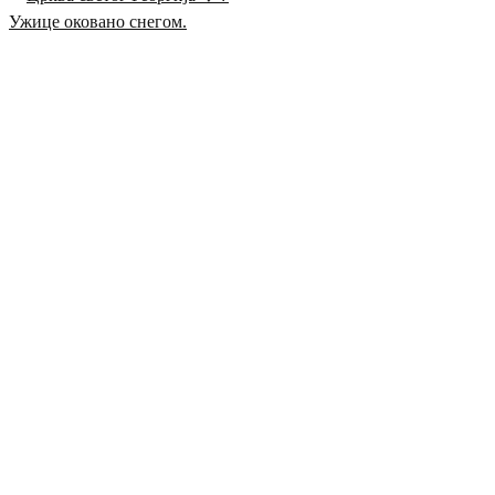
Ужице оковано снегом.