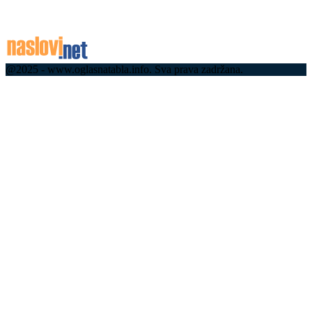
Краљевом тргу
06.08.2026
@2025 - www.oglasnatabla.info. Sva prava zadržana.