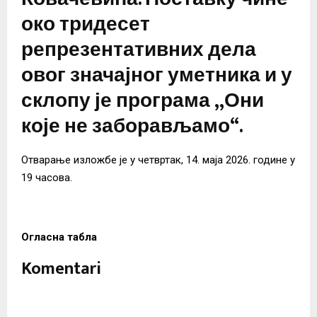
око тридесет
репрезентативних дела
овог значајног уметника и у
склопу је програма „Они
које не заборављамо“.
Отварање изложбе је у четвртак, 14. маја 2026. године у
19 часова.
Огласна табла
Komentari