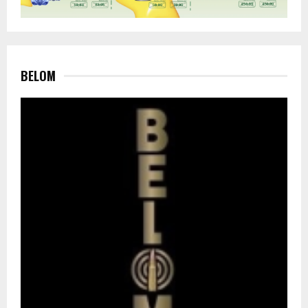
BELOM