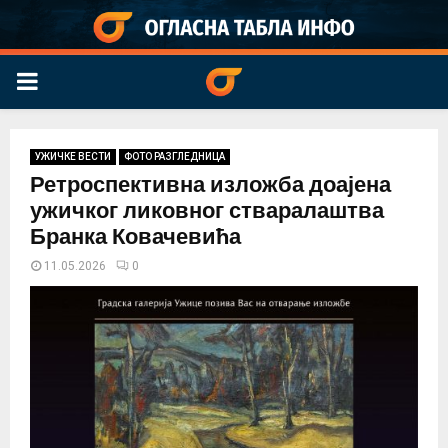
PRIMARY
MENU
УЖИЧКЕ ВЕСТИ
ФОТО РАЗГЛЕДНИЦА
Ретроспективна изложба доајена
ужичког ликовног стваралаштва
Бранка Ковачевића
11.05.2026
0