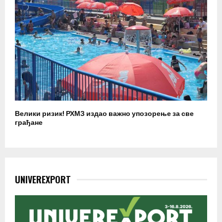
Велики ризик! РХМЗ издао важно упозорење за све
грађане
UNIVEREXPORT