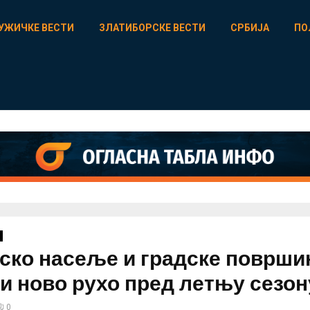
УЖИЧКЕ ВЕСТИ
ЗЛАТИБОРСКЕ ВЕСТИ
СРБИЈА
ПО
ско насеље и градске површи
и ново рухо пред летњу сезон
0