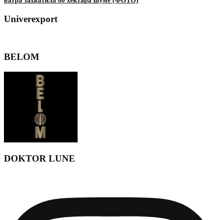
ватра захватила 80 хектара шуме (ФОТО)
Univerexport
BELOM
DOKTOR LUNE