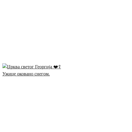
Ужице оковано снегом.