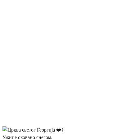
Ужице оковано снегом.