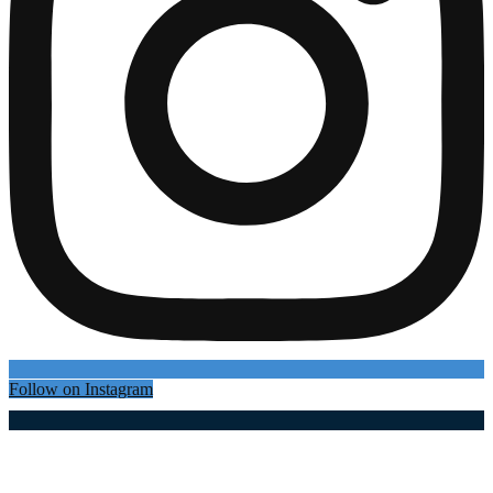
Follow on Instagram
Најновији чланци
Светска академска заједница стиже на Златибор!