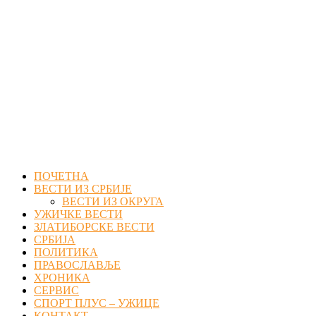
Facebook
Twitter
Instagram
Youtube
Email
ПОЧЕТНА
ВЕСТИ ИЗ СРБИЈЕ
ВЕСТИ ИЗ ОКРУГА
УЖИЧКЕ ВЕСТИ
ЗЛАТИБОРСКЕ ВЕСТИ
СРБИЈА
ПОЛИТИКА
ПРАВОСЛАВЉЕ
ХРОНИКА
СЕРВИС
СПОРТ ПЛУС – УЖИЦЕ
КОНТАКТ