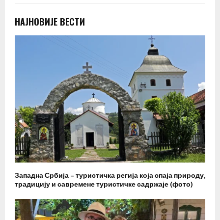
НАЈНОВИЈЕ ВЕСТИ
Западна Србија – туристичка регија која спаја природу,
традицију и савремене туристичке садржаје (фото)