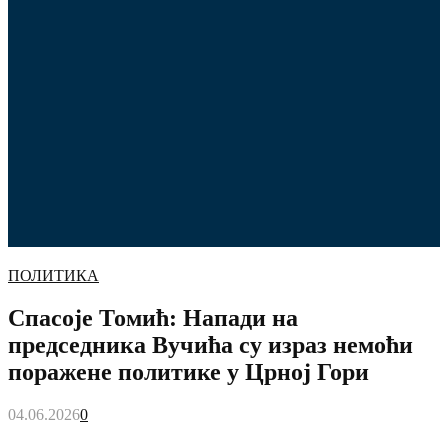
ПОЛИТИКА
Спасоје Томић: Напади на
председника Вучића су израз немоћи
поражене политике у Црној Гори
04.06.2026
0