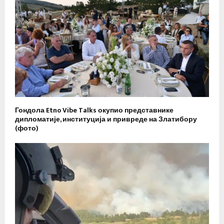
Гондола Etno Vibe Talks окупио представнике
дипломатије, институција и привреде на Златибору
(фото)