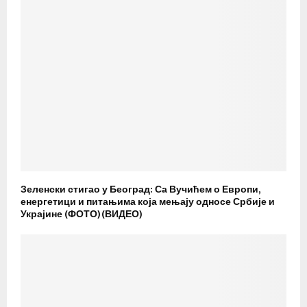
Зеленски стигао у Београд: Са Вучићем о Европи,
енергетици и питањима која мењају односе Србије и
Украјине (ФОТО)(ВИДЕО)