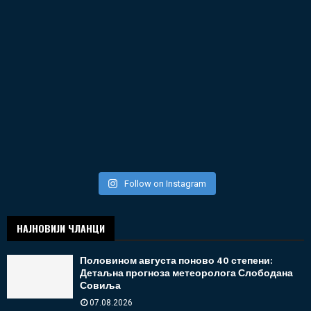
Follow on Instagram
НАЈНОВИЈИ ЧЛАНЦИ
Половином августа поново 40 степени:
Детаљна прогноза метеоролога Слободана
Совиља
07.08.2026