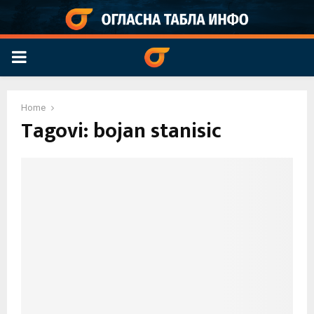
PRIMARY
MENU
Home
Tagovi: bojan stanisic