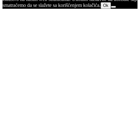
smatraćemo da se slažete sa korišćenjem kolačića.
Ok