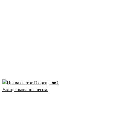
Ужице оковано снегом.