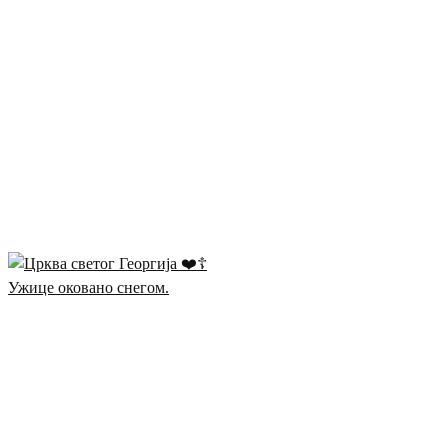
Ужице оковано снегом.