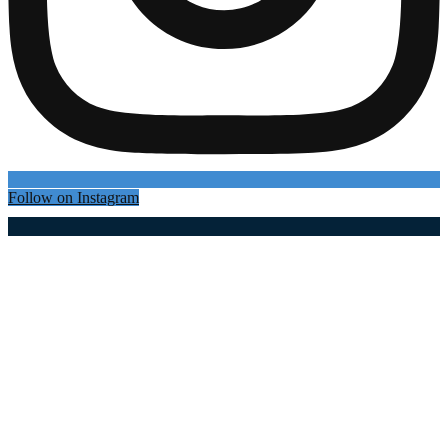
Follow on Instagram
Најновији чланци
Oрбан улепшао дан домаћину из Драгачева!
Опуштено ужива у Гучи, па позирао са
Михаилом – овај сусрет ће заувек памтити!...
08.08.2026
08.08.2026
Док ватра не стане, они не стају: Храбри
припадници МУП-а у борби са ватреном