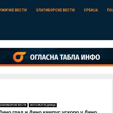
УЖИЧКЕ ВЕСТИ
ЗЛАТИБОРСКЕ ВЕСТИ
СРБИЈА
ПО
ЗЛАТИБОРСКЕ ВЕСТИ
ФОТО РАЗГЛЕДНИЦА
Дино град и Дино кампус ускоро у Дино