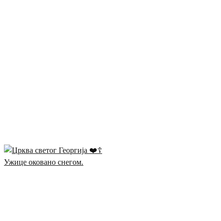
Ужице оковано снегом.