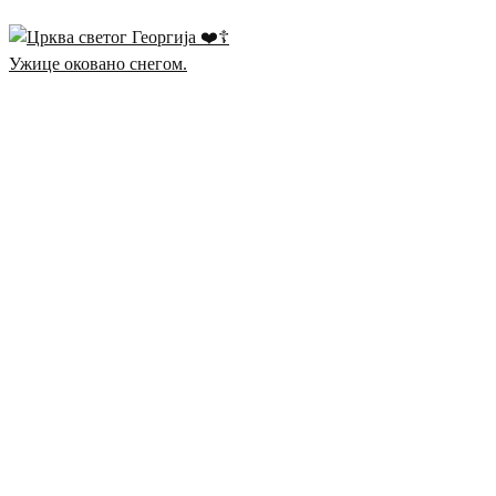
Ужице оковано снегом.