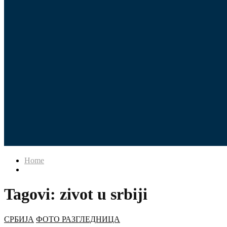
Home
Tagovi: zivot u srbiji
СРБИЈА
ФОТО РАЗГЛЕДНИЦА