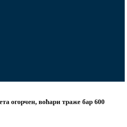
ета огорчен, воћари траже бар 600