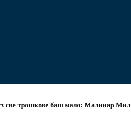
е уз све трошкове баш мало: Малинар Мил