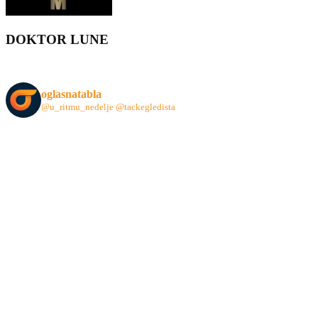
DOKTOR LUNE
oglasnatabla
@u_ritmu_nedelje
@tackegledista