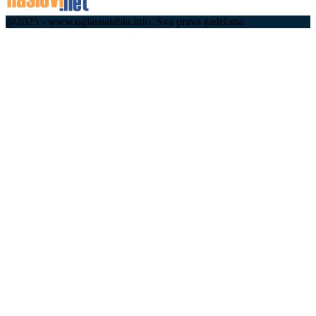
@2025 - www.oglasnatabla.info. Sva prava zadržana.