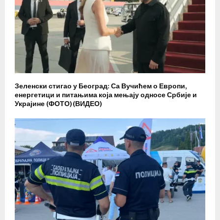
Зеленски стигао у Београд: Са Вучићем о Европи,
енергетици и питањима која мењају односе Србије и
Украјине (ФОТО)(ВИДЕО)