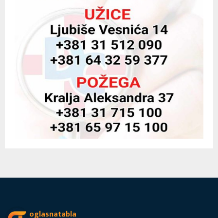
oglasnatabla