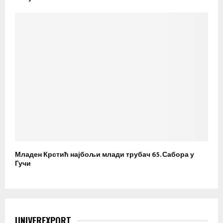
Младен Крстић најбољи млади трубач 65. Сабора у
Гучи
UNIVEREXPORT