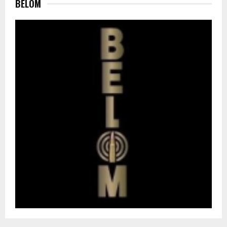
BELOM