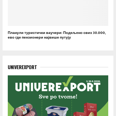
Планули туристички ваучери: Подељено свих 30.000,
ево где пензионери највише путују
UNIVEREXPORT