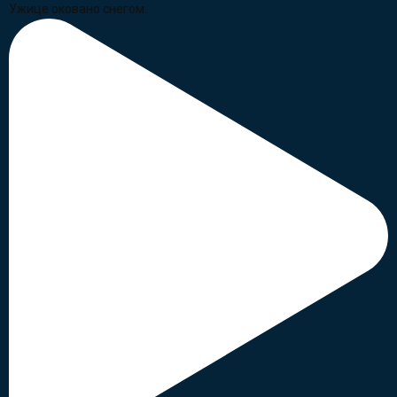
Ужице оковано снегом.