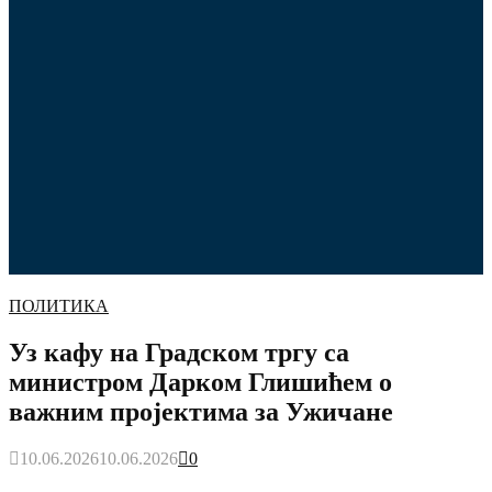
ПОЛИТИКА
Уз кафу на Градском тргу са
министром Дарком Глишићем о
важним пројектима за Ужичане
10.06.2026
10.06.2026
0