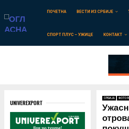
ПОЧЕТНА
ВЕСТИ ИЗ СРБИЈЕ
СПОРТ ПЛУС – УЖИЦЕ
КОНТАКТ
СРБИЈА
ФОТО 
UNIVEREXPORT
Ужасн
отров
покуш