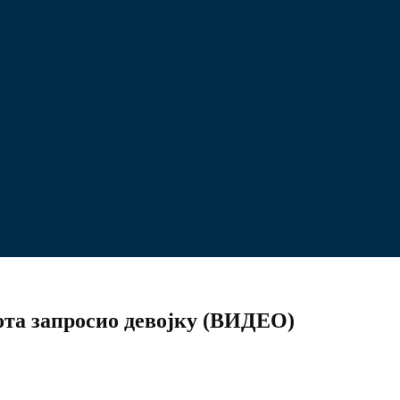
та запросио девојку (ВИДЕО)