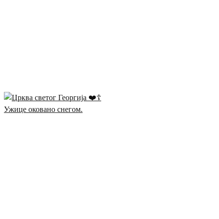
Ужице оковано снегом.