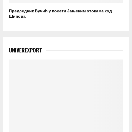
Председник Вучић у посети Јањским отокама код
Шипова
UNIVEREXPORT