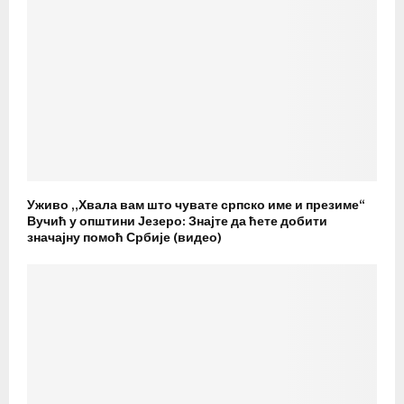
Уживо „Хвала вам што чувате српско име и презиме“
Вучић у општини Језеро: Знајте да ћете добити
значајну помоћ Србије (видео)