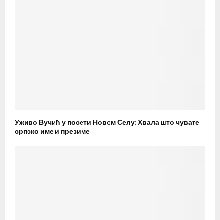
Уживо Вучић у посети Новом Селу: Хвала што чувате
српско име и презиме