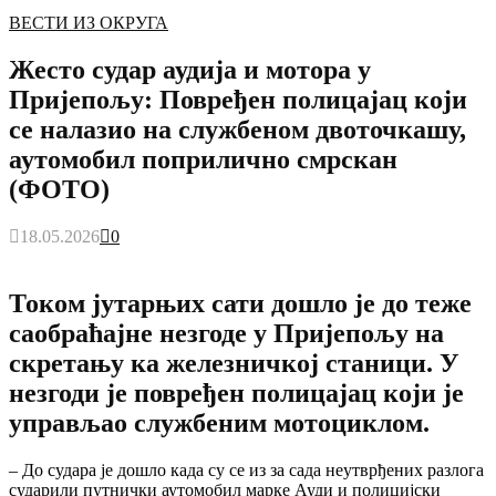
ВЕСТИ ИЗ ОКРУГА
Жесто судар аудија и мотора у
Пријепољу: Повређен полицајац који
се налазио на службеном двоточкашу,
аутомобил поприлично смрскан
(ФОТО)
18.05.2026
0
Током јутарњих сати дошло је до теже
саобраћајне незгоде у Пријепољу на
скретању ка железничкој станици. У
незгоди је повређен полицајац који је
управљао службеним мотоциклом.
– До судара је дошло када су се из за сада неутврђених разлога
сударили путнички аутомобил марке Ауди и полицијски