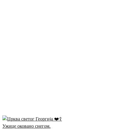
Ужице оковано снегом.