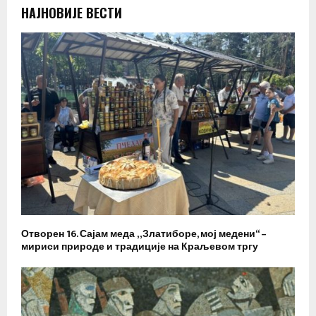
НАЈНОВИЈЕ ВЕСТИ
Отворен 16. Сајам меда „Златиборе, мој медени“ –
мириси природе и традиције на Краљевом тргу