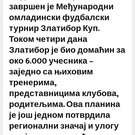
завршен је Међународни
омладински фудбалски
турнир Златибор Куп.
Током четири дана
Златибор је био домаћин за
око 6.000 учесника –
заједно са њиховим
тренерима,
представницима клубова,
родитељима. Ова планина
је још једном потврдила
регионални значај и улогу