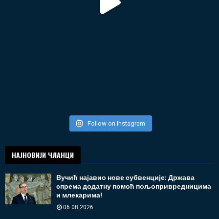
Follow on Instagram
НАЈНОВИЈИ ЧЛАНЦИ
Вучић најавио нове субвенције: Држава
спрема додатну помоћ пољопривредницима
и млекарима!
06.08.2026