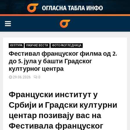
PRIMARY
MENU
КУЛТУРА
УЖИЧКЕ ВЕСТИ
ФОТО РАЗГЛЕДНИЦА
Фестивал француског филма од 2.
до 5. јула у башти Градског
културног центра
29.06.2026
0
Француски институт у
Србији и Градски културни
центар позивају вас на
Фестивала француског