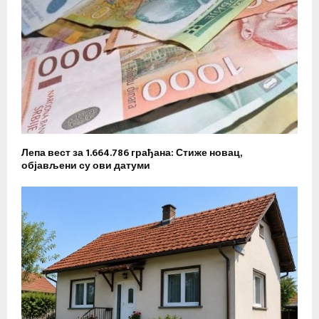
Лепа вест за 1.664.786 грађана: Стиже новац,
објављени су ови датуми