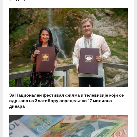
За Национални фестивал филма и телевизије који се
одржава на Златибору опредељено 17 милиона
динара