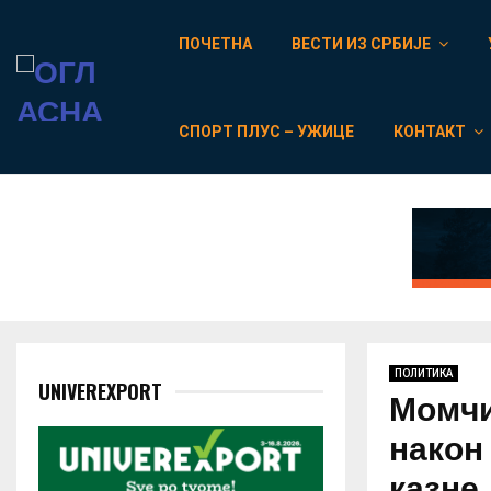
ПОЧЕТНА
ВЕСТИ ИЗ СРБИЈЕ
СПОРТ ПЛУС – УЖИЦЕ
КОНТАКТ
ПОЛИТИКА
UNIVEREXPORT
Момчи
након
казне