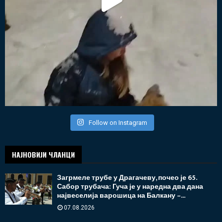
Follow on Instagram
НАЈНОВИЈИ ЧЛАНЦИ
Загрмеле трубе у Драгачеву, почео је 65.
Сабор трубача: Гуча је у наредна два дана
највеселија варошица на Балкану –...
07.08.2026