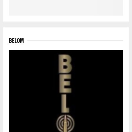
BELOM