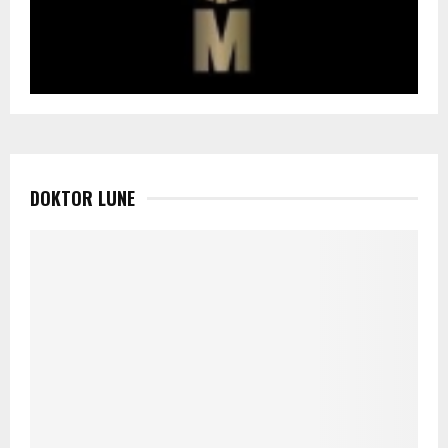
DOKTOR LUNE