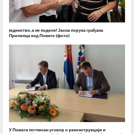
Jединство, а не поделе! Јасна порука грађана
Прилипца код Пожеге (фото)
У Пожеги потписан уговор о реконструкцији и