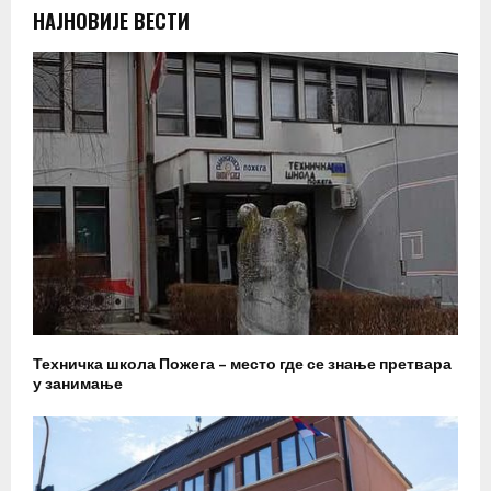
НАЈНОВИЈЕ ВЕСТИ
Техничка школа Пожега – место где се знање претвара
у занимање