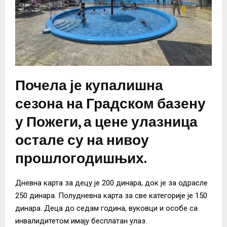
Почела је купалишна
сезона на Градском базену
у Пожеги, а цене улазница
остале су на нивоу
прошлогодишњих.
Дневна карта за децу је 200 динара, док је за одрасле
250 динара. Полудневна карта за све категорије је 150
динара. Деца до седам година, вуковци и особе са
инвалидитетом имају бесплатан улаз.