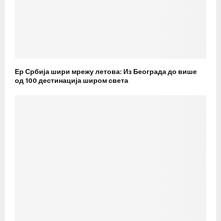
Ер Србија шири мрежу летова: Из Београда до више
од 100 дестинација широм света