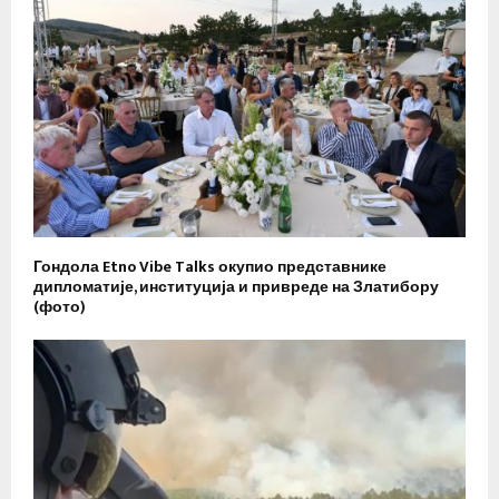
Гондола Etno Vibe Talks окупио представнике
дипломатије, институција и привреде на Златибору
(фото)