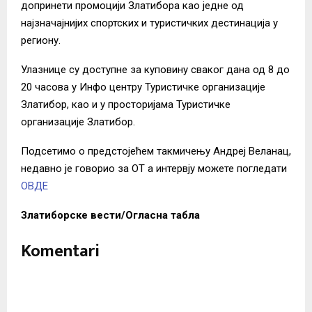
допринети промоцији Златибора као једне од
најзначајнијих спортских и туристичких дестинација у
региону.
Улазнице су доступне за куповину сваког дана од 8 до
20 часова у Инфо центру Туристичке организације
Златибор, као и у просторијама Туристичке
организације Златибор.
Подсетимо о предстојећем такмичењу Андреј Веланац,
недавно је говорио за ОТ а интервју можете погледати
ОВДЕ
Златиборске вести/Огласна табла
Komentari