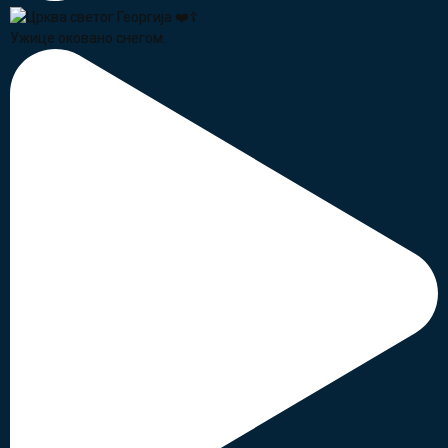
Ужице оковано снегом.