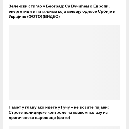
Зеленски стигао у Београд: Са Вучићем о Европи,
енергетици и питањима која мењају односе Србије и
Украјине (ФОТО)(ВИДЕО)
Памет у главу ако идете у Гучу – не возите пијани:
Строге полицијске контроле на сваком излазу из
драгачевске варошице (фото)