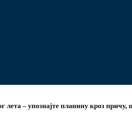
ог лета – упознајте планину кроз причу,