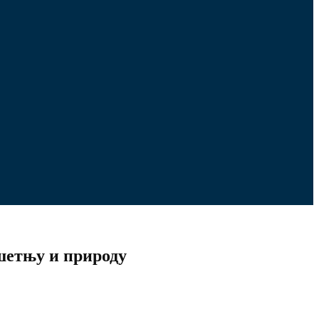
 шетњу и природу