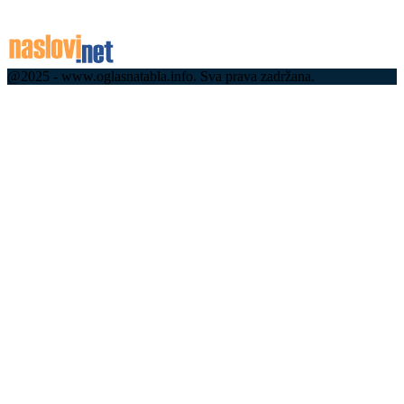
09.08.2026
09.08.2026
@2025 - www.oglasnatabla.info. Sva prava zadržana.