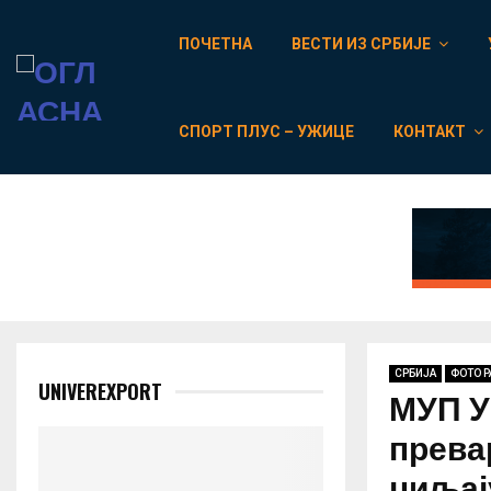
ПОЧЕТНА
ВЕСТИ ИЗ СРБИЈЕ
СПОРТ ПЛУС – УЖИЦЕ
КОНТАКТ
СРБИЈА
ФОТО 
UNIVEREXPORT
МУП У
прева
циљај