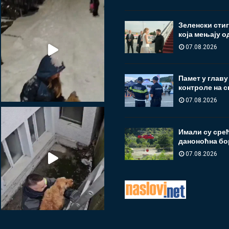
Зеленски стиг
која мењају 
07.08.2026
Памет у главу
контроле на с
07.08.2026
Имали су срећ
даноноћна бо
07.08.2026