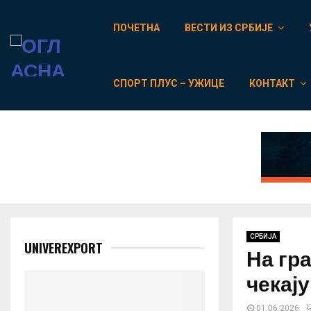
ПОЧЕТНА
ВЕСТИ ИЗ СРБИЈЕ
СПОРТ ПЛУС – УЖИЦЕ
КОНТАКТ
СРБИЈА
UNIVEREXPORT
На гр
чекају
01.06.2026