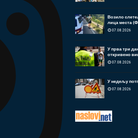
Возило слетел
лица места (
07.08.2026
У прва три да
откривено ви
07.08.2026
У недељу пот
07.08.2026