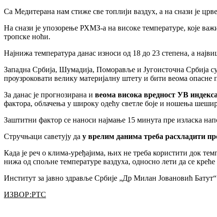
Са Медитерана нам стиже све топлији ваздух, а на снази је црв
На снази је упозорење РХМЗ-а на високе температуре, које важи
тропске ноћи.
Најнижа температура данас износи од 18 до 23 степена, а најви
Западна Србија, Шумадија, Поморавље и Југоисточна Србија су
проузроковати велику материјалну штету и бити веома опасне 
За данас је прогнозирана и
веома висока вредност УВ индекс
фактора, облачења у широку одећу светле боје и ношења шешир
Заштитни фактор се наноси најмање 15 минута пре изласка напољ
Стручњаци саветују да
у врелим данима треба расхладити пр
Када је реч о клима-уређајима, њих не треба користити док тем
нижа од спољне температуре ваздуха, односно лети да се креће 
Институт за јавно здравље Србије „Др Милан Јовановић Батут
ИЗВОР:
РТС