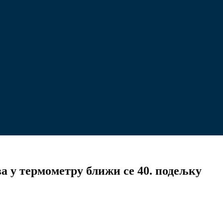
а у термометру ближи се 40. подељку