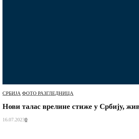
СРБИЈА
ФОТО РАЗГЛЕДНИЦА
Нови талас врелине стиже у Србију, жив
16.07.2023
0