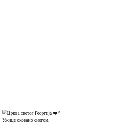
Ужице оковано снегом.