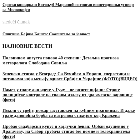
Српски кошаркаш Богољуб Марковић потписао вишегодишњи уговор
са Милвокијем
sledeći članak
Општина Бајина Башта: Саопштење за јавност
НАЈНОВИЈЕ ВЕСТИ
Половином августа поново 40 степени: Детаљна прогноза
метеоролога Слободана Совиља
Зеленски стигао у Београд: Са Вучићем о Европи, енергетици и
питањима која мењају односе Србије и Украјине (ФОТО)(ВИДЕО)
Памет у главу ако идете у Гучу – не возите пијани: Строге
полицијске контроле на сваком излазу из драгачевске варошице
(фото)
Имали су срећу, пожар заустављен на кућним праговима: И даље
траје даноноћна борба са ватреном стихијом код Краљева
Пробао свадбарски купус и хајдучки ћевап: Орбан одушевио у
Драгачеву, на Сабор трубача стигао без помпе и телохранитеља
(фото)