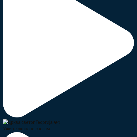
Ужице оковано снегом.