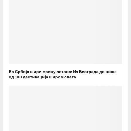
Ер Србија шири мрежу летова: Из Београда до више
од 100 дестинација широм света